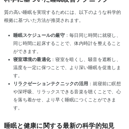
質の高い睡眠を実現するためには、以下のような科学的
根拠に基づいた方法が推奨されます。
睡眠スケジュールの厳守
：毎日同じ時間に就寝し、
同じ時間に起床することで、体内時計を整えること
ができます。
寝室環境の最適化
：寝室を暗くし、騒音を遮断し、
温度を一定に保つことで、より深い睡眠を促進しま
す。
リ
ラク
ゼーションテクニックの活用
：就寝前に瞑想
や深呼吸、リラックスできる音楽を聴くことで、心
を落ち着かせ、より早く睡眠につくことができま
す。
睡眠と健康に関する最新の科学的知見