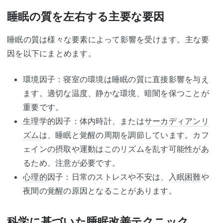
睡眠の質を左右する主要な要因
睡眠の質は様々な要素によって影響を受けます。主な要
因を以下にまとめます。
環境因子：寝室の環境は睡眠の質に直接影響を与え
ます。適切な温度、静かな環境、暗闇を保つことが
重要です。
生理学的因子：体内時計、または
サーカディアンリ
ズム
は、睡眠と覚醒の周期を調節しています。カフ
ェインの摂取や運動はこのリズムを乱す可能性があ
るため、注意が必要です。
心理的
因子：日常のストレスや不安は、
入眠困難
や
夜間の覚醒の原因となることがあります。
科学に基づいた睡眠改善テクニック