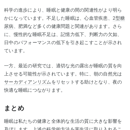
科学の進歩により、睡眠と健康の間の関連性がより明ら
かになっています。不足した睡眠は、心血管疾患、
2型糖
尿病
、肥満など多くの健康問題と関連があります。さら
に、慢性的な睡眠不足は、記憶力低下、判断力の欠如、
日中のパフォーマンスの低下を引き起こすことが示され
ています。
一方、最近の研究では、適切な光の露出が睡眠の質を向
上させる可能性が示されています。特に、朝の自然光は
サーカディアンリズム
をリセットする助けとなり、夜の
快適な睡眠につながります。
まとめ
睡眠は私たちの健康と全体的な生活の質に大きな影響を
及ぼします。上述の科学的方法を実生活に取り入れるこ